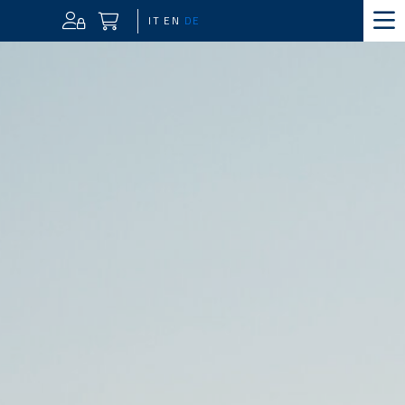
IT
EN
DE