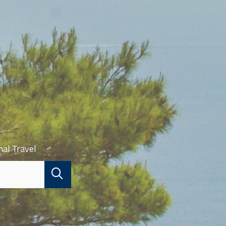
nal Travel