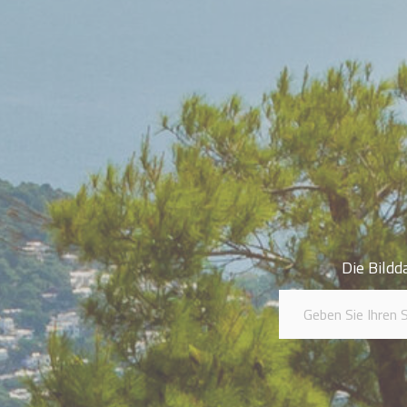
Die Bildd