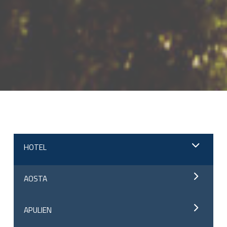
;
HOTEL
AOSTA
APULIEN