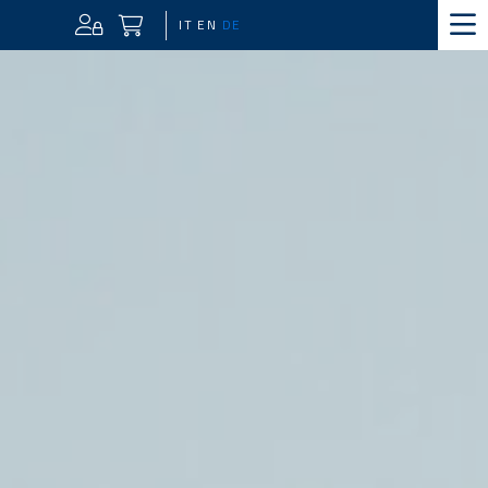
IT
EN
DE