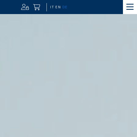
IT
EN
DE