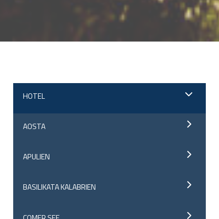
;
HOTEL
AOSTA
APULIEN
BASILIKATA KALABRIEN
COMER SEE