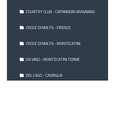
COUNTRY CLUB - CAPANNORI GRAGNANO
CROCE DI MALTA - FIRENZE
CROCE DI MALTA - MONTECATINI
DA VINCI - MONTECATINI TERME
DEL LAGO - CAVRIGLIA
DEMIDOFF COUNTRY RESORT - PRATOLINI
FIRENZE
ESPLANADE - MARINA DI PIETRASANTA