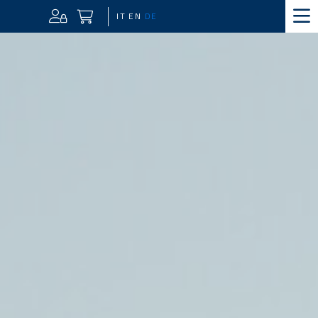
IT
EN
DE