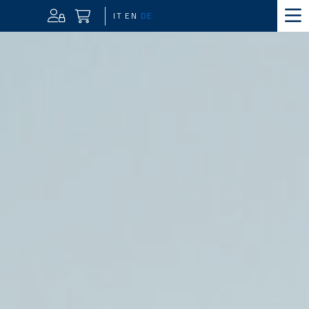
IT
EN
DE