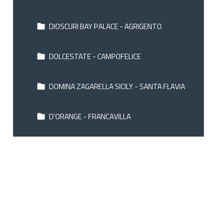
DIOSCURI BAY PALACE - AGRIGENTO
DOLCESTATE - CAMPOFELICE
DOMINA ZAGARELLA SICILY - SANTA FLAVIA
D'ORANGE - FRANCAVILLA
ELIHOTEL - SANT'ALESSIO SICULO
EOLIAN MILAZZO - MILAZZO
ETNA - GIARRE