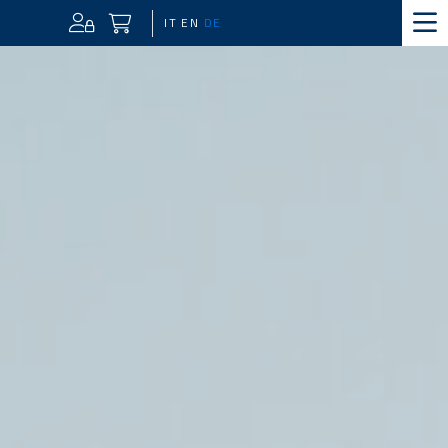
IT
EN
DE