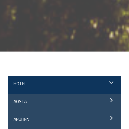
;
HOTEL
AOSTA
APULIEN