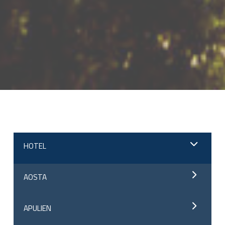
;
HOTEL
AOSTA
APULIEN