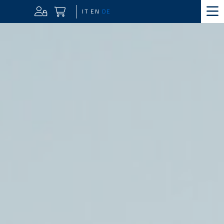
IT
EN
DE