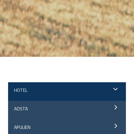
;
HOTEL
AOSTA
APULIEN