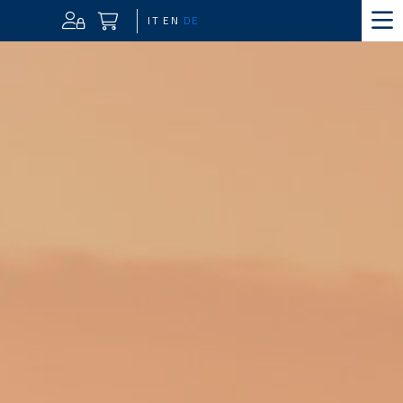
IT
EN
DE