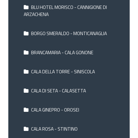
BLU HOTEL MORISCO - CANNIGIONE DI
ARZACHENA
BORGO SMERALDO - MONTICANAGLIA
BRANCAMARIA - CALA GONONE
CALA DELLA TORRE - SINISCOLA
CALA DI SETA - CALASETTA
CALA GINEPRO - OROSEI
CALA ROSA - STINTINO