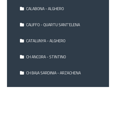
CALABONA - ALGHERO
CALIFFO - QUARTU SANT'ELENA
CATALUNYA - ALGHERO
CH ANCORA - STINTINO
CH BAJA SARDINIA - ARZACHENA
CH CORMORANO - BAJA SARDINIA
CLUB LI GRANITI - BAJA SARDINIA