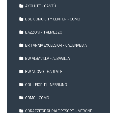
AXOLUTE - CANTÙ
B&B COMO CITY CENTER - COMO
BAZZONI - TREMEZZO
BRITANNIA EXCELSIOR - CADENABBIA
BW ALBAVILLA - ALBAVILLA
BW NUOVO - GARLATE
COLLI FIORITI - NEBBIUNO
COMO - COMO
CORAZZIERE RURALE RESORT - MERONE