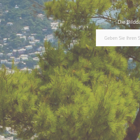
Die Bildd