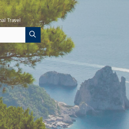
nal Travel