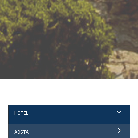
;
HOTEL
AOSTA