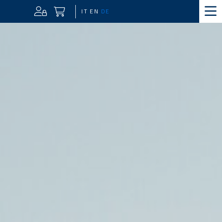
IT
EN
DE