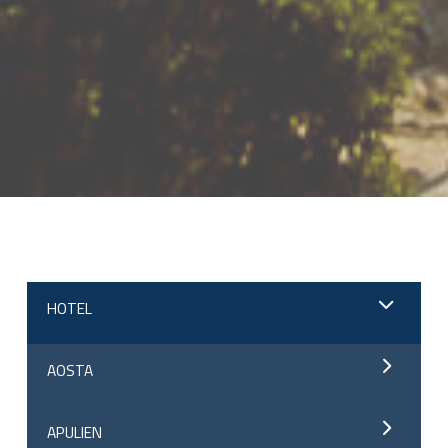
;
HOTEL
AOSTA
APULIEN