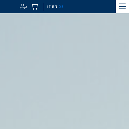
IT
EN
DE