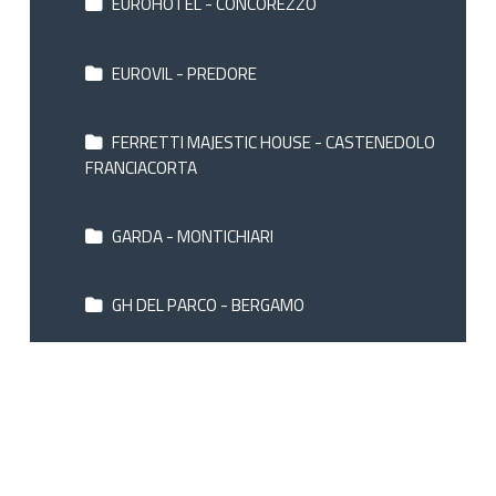
EUROHOTEL - CONCOREZZO
EUROVIL - PREDORE
FERRETTI MAJESTIC HOUSE - CASTENEDOLO
FRANCIACORTA
GARDA - MONTICHIARI
GH DEL PARCO - BERGAMO
GH DORIA - MILANO
GH MILANO MALPENSA - SOMMA LOMBARDO