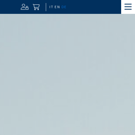
IT
EN
DE