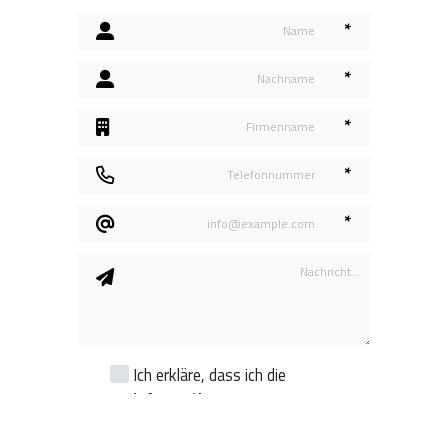
*
*
*
*
*
Ich erkläre, dass ich die
Informationen
zur
Verarbeitung
personenbezogener Daten