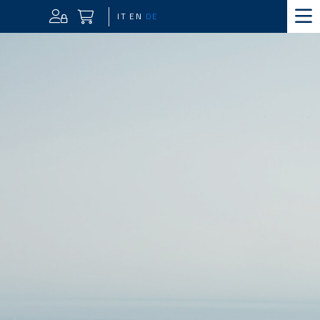
IT
EN
DE