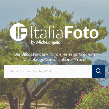
Die Bilddatenbank für die Reisepartner von
Michelangelo International Travel