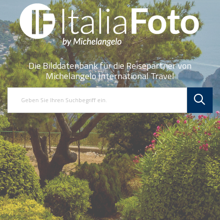
Die Bilddatenbank für die Reisepartner von
Michelangelo International Travel