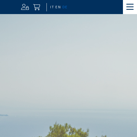
IT
EN
DE