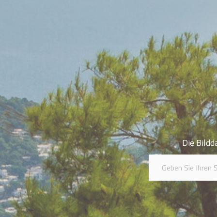
Die Bildd