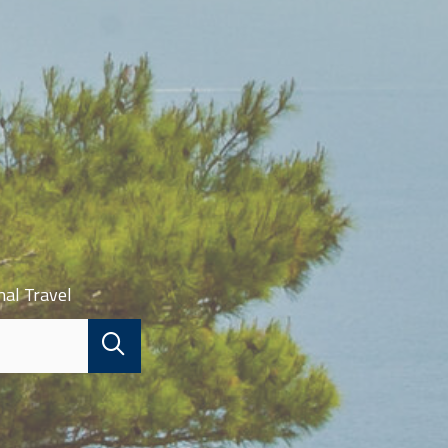
nal Travel