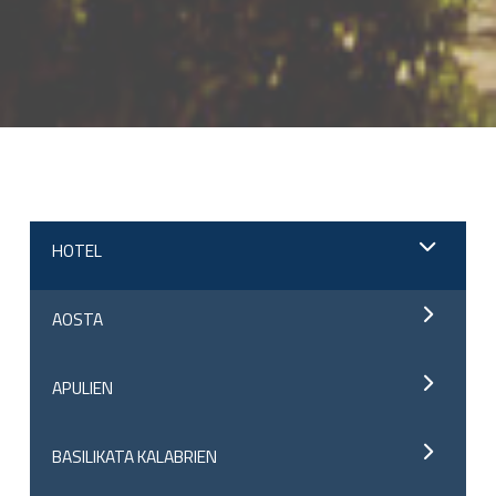
;
HOTEL
AOSTA
APULIEN
BASILIKATA KALABRIEN