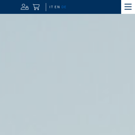
IT
EN
DE