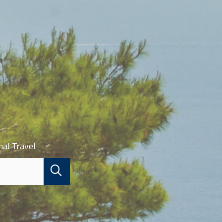
nal Travel