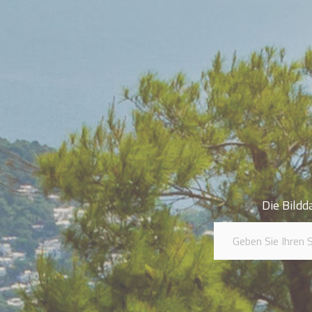
Die Bildd