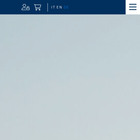
IT
EN
DE