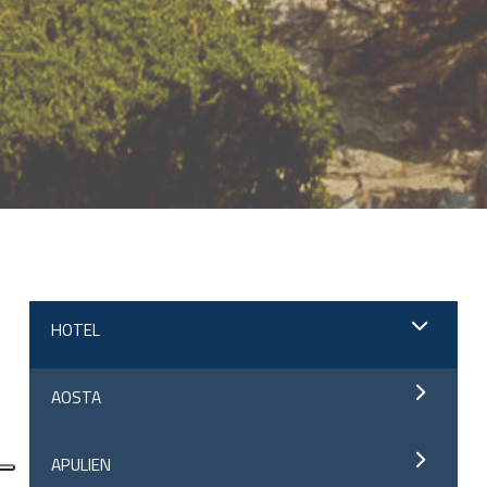
;
HOTEL
AOSTA
APULIEN