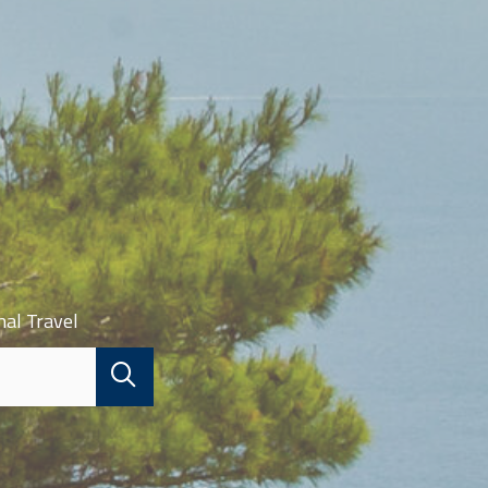
nal Travel