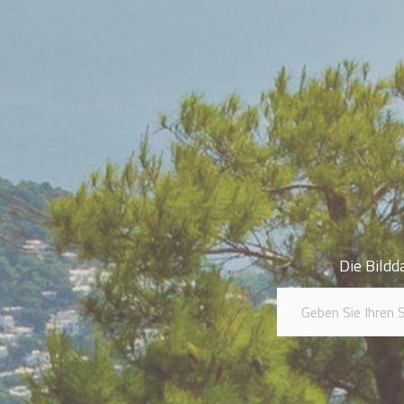
Die Bildd