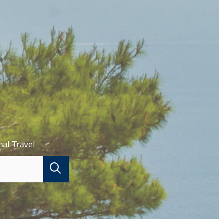
nal Travel