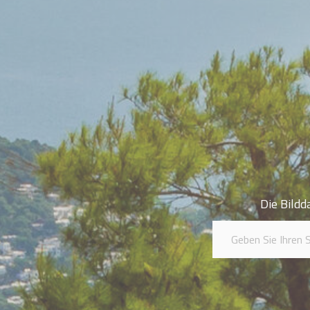
Die Bildd