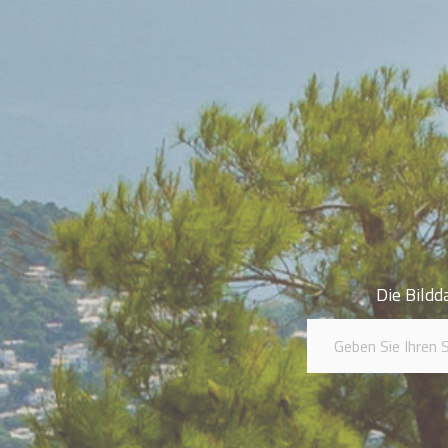
Die Bildd