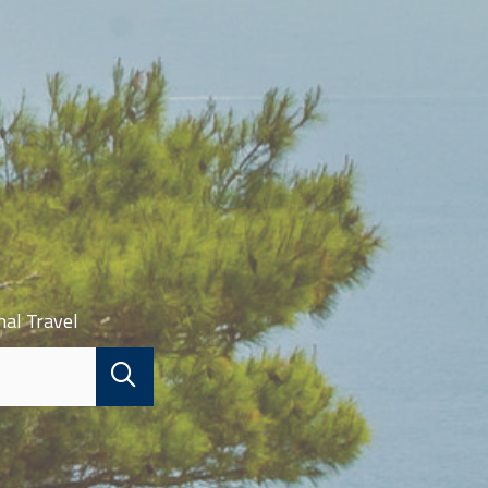
nal Travel