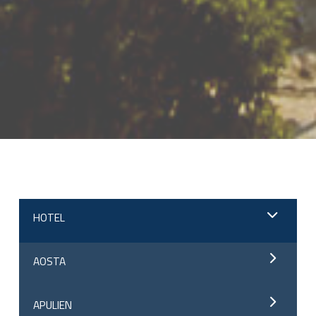
;
HOTEL
AOSTA
APULIEN