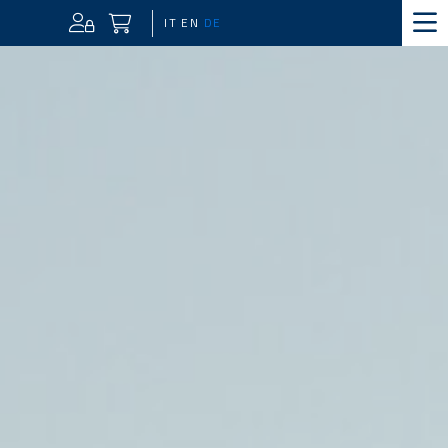
IT
EN
DE