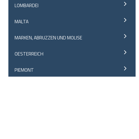
LOMBARDEI
MALTA
MARKEN, ABRUZZEN UND MOLISE
OESTERREICH
PIEMONT
ROM LATIUM
SARDINIEN
SIZILIEN
SLOWENIEN