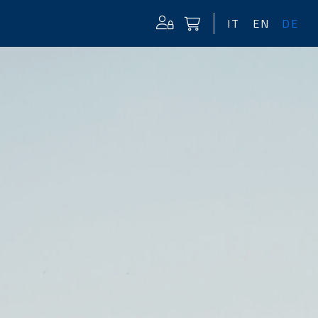
IT
EN
DE