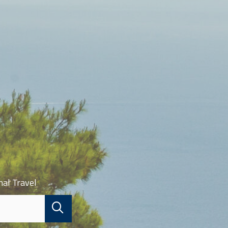
nal Travel