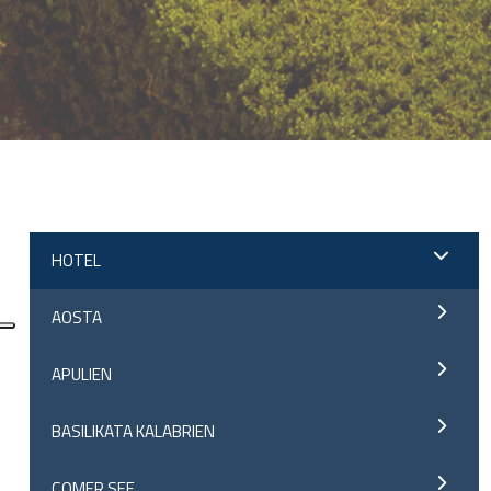
;
HOTEL
AOSTA
APULIEN
BASILIKATA KALABRIEN
COMER SEE