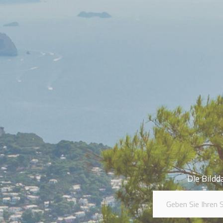
Die Bildd