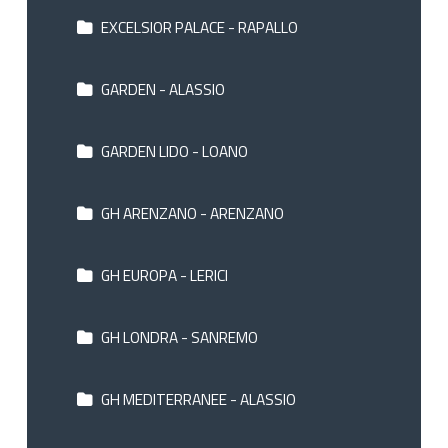
EXCELSIOR PALACE - RAPALLO
GARDEN - ALASSIO
GARDEN LIDO - LOANO
GH ARENZANO - ARENZANO
GH EUROPA - LERICI
GH LONDRA - SANREMO
GH MEDITERRANEE - ALASSIO