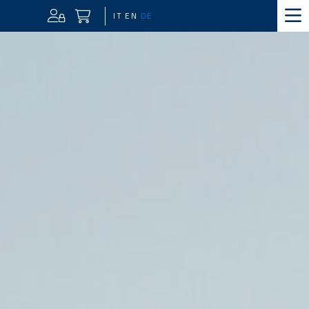
IT
EN
DE