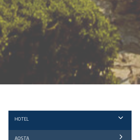
;
HOTEL
AOSTA