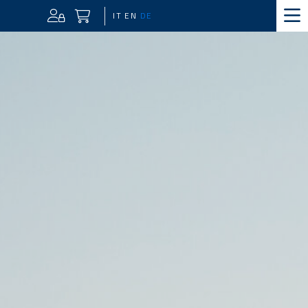
IT
EN
DE