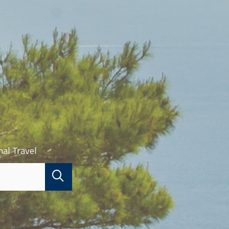
nal Travel