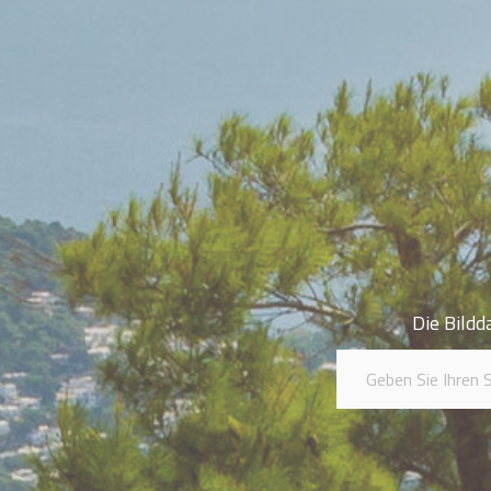
Die Bildd