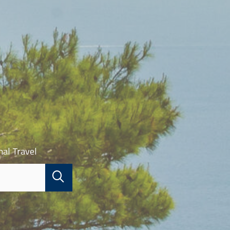
nal Travel