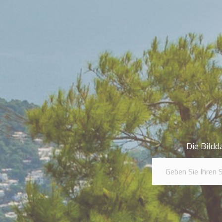
Die Bildd