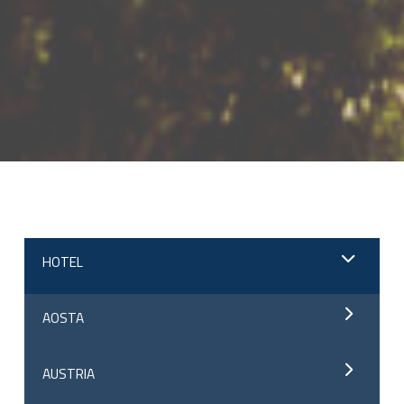
;
HOTEL
AOSTA
AUSTRIA