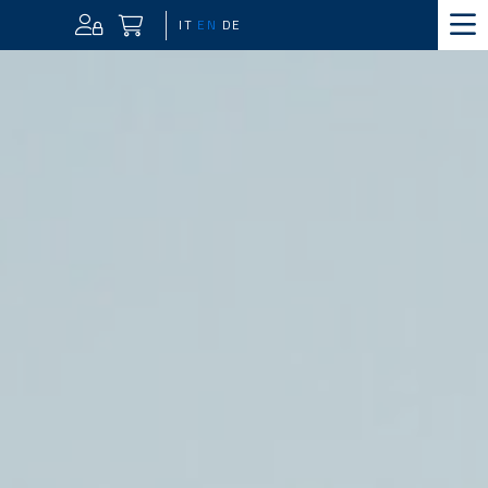
IT
EN
DE