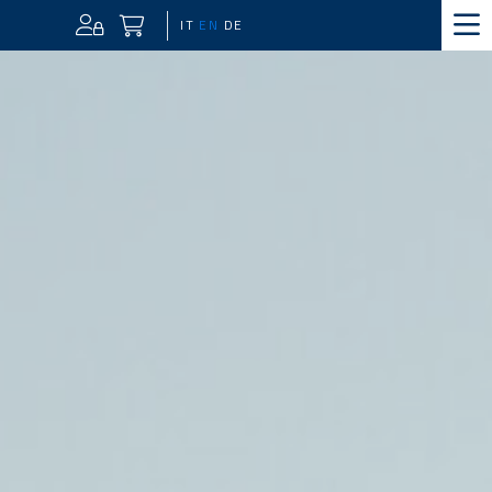
IT
EN
DE