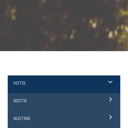
;
HOTEL
AOSTA
AUSTRIA