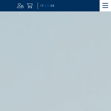
IT
EN
DE