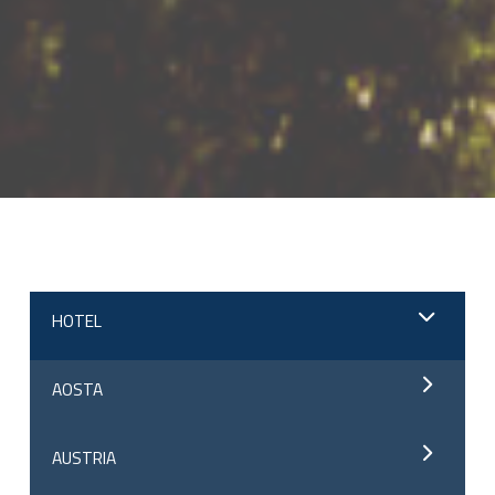
;
HOTEL
AOSTA
AUSTRIA