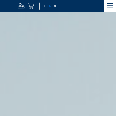
IT
EN
DE