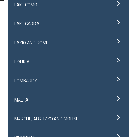
LAKE COMO
LAKE GARDA
LAZIO AND ROME
LIGURIA
LOMBARDY
MALTA
MARCHE, ABRUZZO AND MOLISE