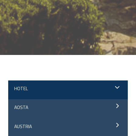
;
HOTEL
AOSTA
AUSTRIA