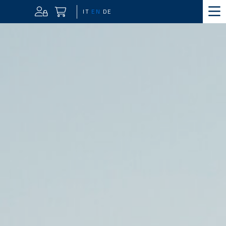
IT
EN
DE