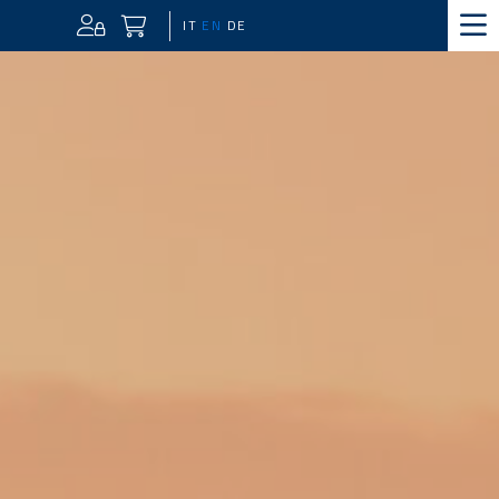
IT
EN
DE