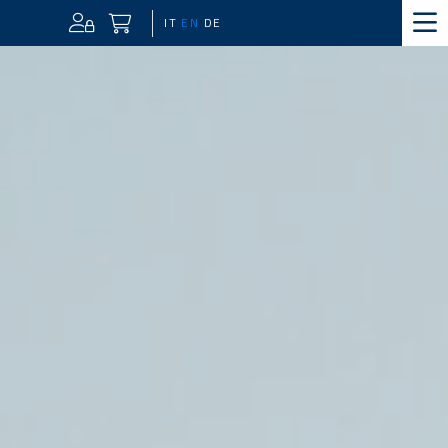
IT
EN
DE