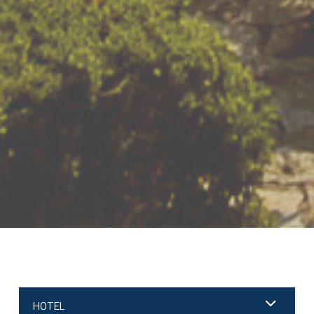
;
HOTEL