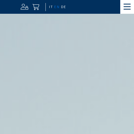
IT
EN
DE