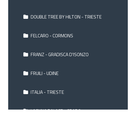
DOUBLE TREE BY HILTON - TRIESTE
FELCARO - CORMONS
FRANZ - GRADISCA D'ISONZO
FRUILI - UDINE
ITALIA - TRIESTE
LAGUNA PALACE - GRADO
MERIDIANUS - LIGNANO