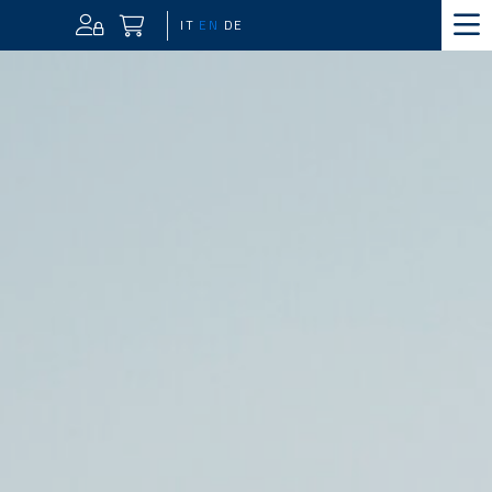
IT
EN
DE