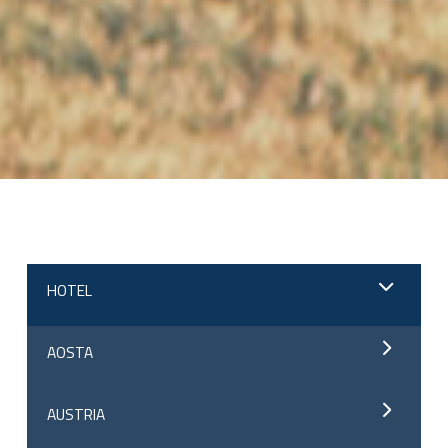
;
HOTEL
AOSTA
AUSTRIA