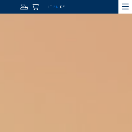
IT
EN
DE