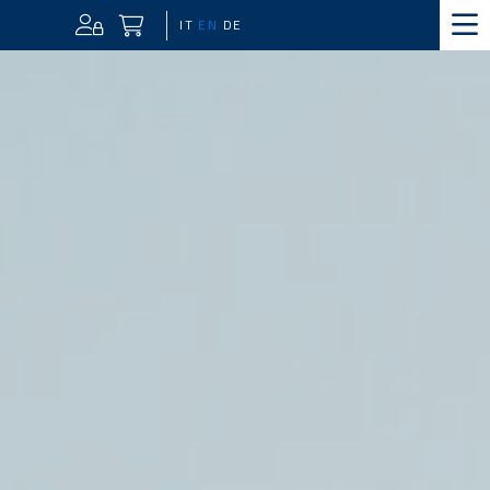
IT
EN
DE