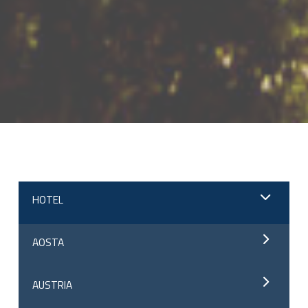
;
HOTEL
AOSTA
AUSTRIA