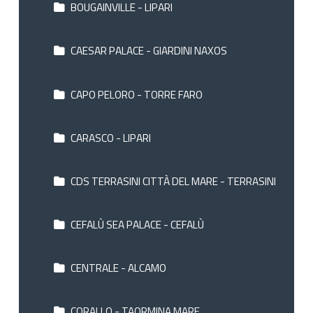
BOUGAINVILLE - LIPARI
CAESAR PALACE - GIARDINI NAXOS
CAPO PELORO - TORRE FARO
CARASCO - LIPARI
CDS TERRASINI CITTÀ DEL MARE - TERRASINI
CEFALÙ SEA PALACE - CEFALÙ
CENTRALE - ALCAMO
CORALLO - TAORMINA MARE