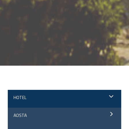
;
HOTEL
AOSTA