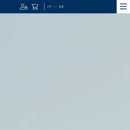
IT
EN
DE